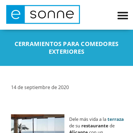
CERRAMIENTOS PARA COMEDORES
EXTERIORES
14 de septiembre de 2020
Dele más vida a la
terraza
de su
restaurante
de
Alicante
con un